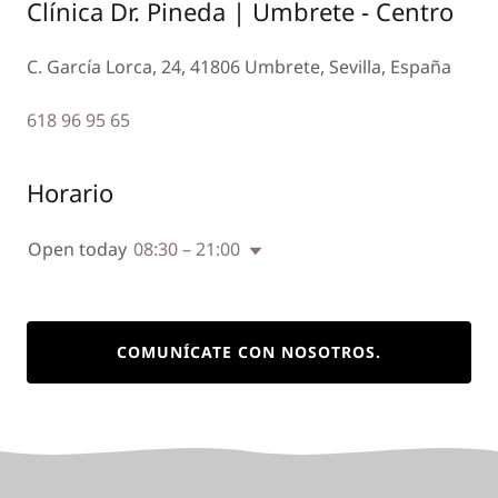
Clínica Dr. Pineda | Umbrete - Centro
C. García Lorca, 24, 41806 Umbrete, Sevilla, España
618 96 95 65
Horario
Open today
08:30 – 21:00
COMUNÍCATE CON NOSOTROS.