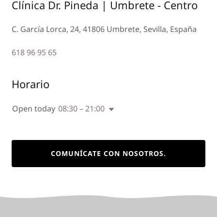
Clínica Dr. Pineda | Umbrete - Centro
C. García Lorca, 24, 41806 Umbrete, Sevilla, España
618 96 95 65
Horario
Open today
08:30 – 21:00
COMUNÍCATE CON NOSOTROS.